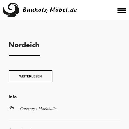
Nordeich
WEITERLESEN
Info
Category :
Markthalle