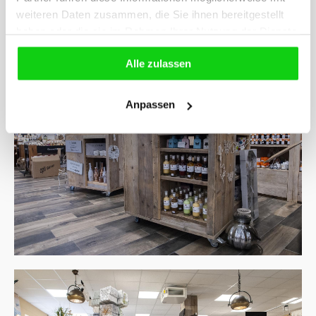
weiteren Daten zusammen, die Sie ihnen bereitgestellt
haben oder die sie im Rahmen Ihrer Nutzung der Dienste
gesammelt haben.
Alle zulassen
Anpassen