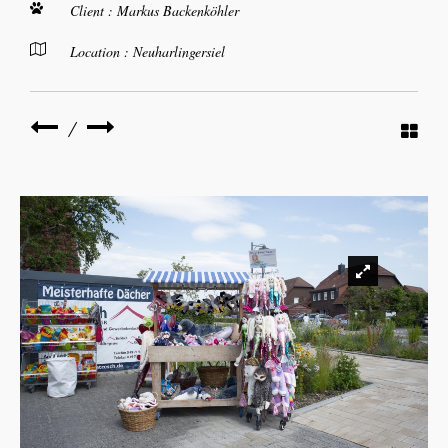
Client : Markus Backenköhler
Location : Neuharlingersiel
/